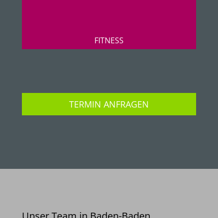
FITNESS
TERMIN ANFRAGEN
Unser Team in Baden-Baden