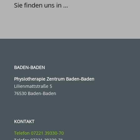
Sie finden uns in …
BADEN-BADEN
Physiotherapie
Zentrum Baden-Baden
Lilienmattstraße 5
76530 Baden-Baden
KONTAKT
Telefon 07221 39330-70