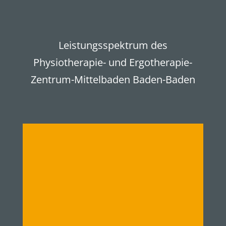
Leistungsspektrum des
Physiotherapie- und Ergotherapie-
Zentrum-Mittelbaden Baden-Baden