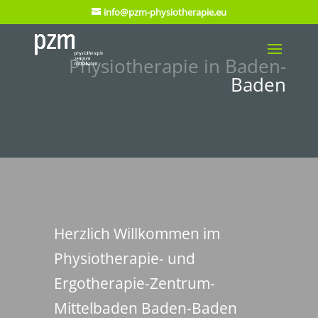
info@pzm-physiotherapie.eu
Physiotherapie in Baden-
Baden
Herzlich Willkommen im
Physiotherapie- und
Ergotherapie-Zentrum-
Mittelbaden Baden-Baden