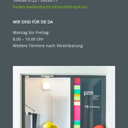
Telefax 07221 39330-71
baden-baden@pzm-physiotherapie.eu
WIR SIND FÜR SIE DA
Montag bis Freitag:
8.00 – 19.00 Uhr
Weitere Termine nach Vereinbarung